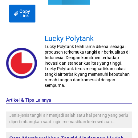
Copy
Link
Lucky Polytank
Lucky Polytank telah lama dikenal sebagai
produsen terkemuka tangki air berkualitas di
Indonesia. Dengan komitmen terhadap
inovasi dan standar kualitas yang tinggi,
Lucky Polytank terus menghadirkan solusi
tangki air terbaik yang memenuhi kebutuhan
rumah tangga dan komersial dengan
sempurna.
Artikel & Tips Lainnya
Jenis-jenis tangki air menjadi salah satu hal penting yang perlu
dipertimbangkan saat ingin memastikan ketersediaan…