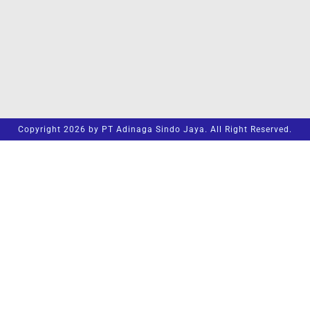
Copyright 2026 by PT Adinaga Sindo Jaya. All Right Reserved.