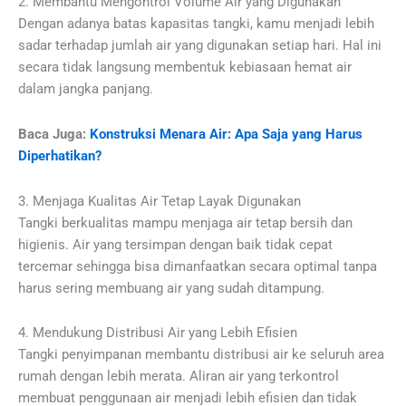
2. Membantu Mengontrol Volume Air yang Digunakan
Dengan adanya batas kapasitas tangki, kamu menjadi lebih
sadar terhadap jumlah air yang digunakan setiap hari. Hal ini
secara tidak langsung membentuk kebiasaan hemat air
dalam jangka panjang.
Baca Juga:
Konstruksi Menara Air: Apa Saja yang Harus
Diperhatikan?
3. Menjaga Kualitas Air Tetap Layak Digunakan
Tangki berkualitas mampu menjaga air tetap bersih dan
higienis. Air yang tersimpan dengan baik tidak cepat
tercemar sehingga bisa dimanfaatkan secara optimal tanpa
harus sering membuang air yang sudah ditampung.
4. Mendukung Distribusi Air yang Lebih Efisien
Tangki penyimpanan membantu distribusi air ke seluruh area
rumah dengan lebih merata. Aliran air yang terkontrol
membuat penggunaan air menjadi lebih efisien dan tidak