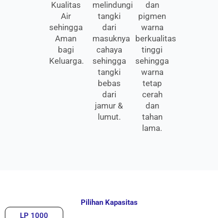
Kualitas
melindungi
dan
Air
tangki
pigmen
sehingga
dari
warna
Aman
masuknya
berkualitas
bagi
cahaya
tinggi
Keluarga.
sehingga
sehingga
tangki
warna
bebas
tetap
dari
cerah
jamur &
dan
lumut.
tahan
lama.
Pilihan Kapasitas
LP 1000