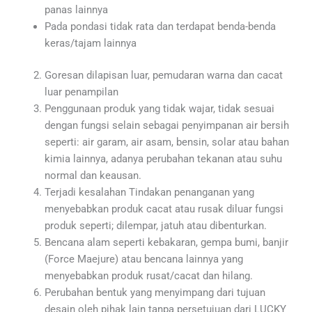
panas lainnya
Pada pondasi tidak rata dan terdapat benda-benda
keras/tajam lainnya
Goresan dilapisan luar, pemudaran warna dan cacat
luar penampilan
Penggunaan produk yang tidak wajar, tidak sesuai
dengan fungsi selain sebagai penyimpanan air bersih
seperti: air garam, air asam, bensin, solar atau bahan
kimia lainnya, adanya perubahan tekanan atau suhu
normal dan keausan.
Terjadi kesalahan Tindakan penanganan yang
menyebabkan produk cacat atau rusak diluar fungsi
produk seperti; dilempar, jatuh atau dibenturkan.
Bencana alam seperti kebakaran, gempa bumi, banjir
(Force Maejure) atau bencana lainnya yang
menyebabkan produk rusat/cacat dan hilang.
Perubahan bentuk yang menyimpang dari tujuan
desain oleh pihak lain tanpa persetujuan dari LUCKY