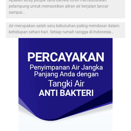
Apakah lucky people tahu bahwa toren membutuhkan
pelampung untuk memastikan aliran air berjalan lancar
sampai…
Air merupakan salah satu kebutuhan paling mendasar dalam
kehidupan sehari-hari. Setiap rumah tangga di Indonesia…