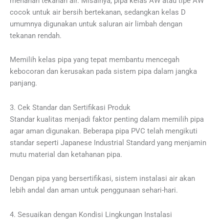
menahan tekanan air. Misalnya, pipa kelas AW atau tipe AW
cocok untuk air bersih bertekanan, sedangkan kelas D
umumnya digunakan untuk saluran air limbah dengan
tekanan rendah.
Memilih kelas pipa yang tepat membantu mencegah
kebocoran dan kerusakan pada sistem pipa dalam jangka
panjang.
3. Cek Standar dan Sertifikasi Produk
Standar kualitas menjadi faktor penting dalam memilih pipa
agar aman digunakan. Beberapa pipa PVC telah mengikuti
standar seperti Japanese Industrial Standard yang menjamin
mutu material dan ketahanan pipa.
Dengan pipa yang bersertifikasi, sistem instalasi air akan
lebih andal dan aman untuk penggunaan sehari-hari.
4. Sesuaikan dengan Kondisi Lingkungan Instalasi