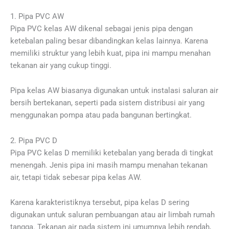
1. Pipa PVC AW
Pipa PVC kelas AW dikenal sebagai jenis pipa dengan
ketebalan paling besar dibandingkan kelas lainnya. Karena
memiliki struktur yang lebih kuat, pipa ini mampu menahan
tekanan air yang cukup tinggi.
Pipa kelas AW biasanya digunakan untuk instalasi saluran air
bersih bertekanan, seperti pada sistem distribusi air yang
menggunakan pompa atau pada bangunan bertingkat.
2. Pipa PVC D
Pipa PVC kelas D memiliki ketebalan yang berada di tingkat
menengah. Jenis pipa ini masih mampu menahan tekanan
air, tetapi tidak sebesar pipa kelas AW.
Karena karakteristiknya tersebut, pipa kelas D sering
digunakan untuk saluran pembuangan atau air limbah rumah
tangga. Tekanan air pada sistem ini umumnya lebih rendah,