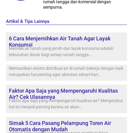
rumah tangga dan komersial dengan
sempurna.
Artikel & Tips Lainnya
6 Cara Menjernihkan Air Tanah Agar Layak
Konsumsi
Memiliki air tanah yang jernih dan layak konsumsi adalah
kebutuhan dasar bagi setiap rumah tangga.…
Memastikan sistem distribusi air di rumah bekerja dengan baik
merupakan hal penting agar aktivitas sehari-hari…
Faktor Apa Saja yang Mempengaruhi Kualitas
Air? Cek Ulasannya
Faktor apa saja yang mempengaruhi kualitas air? Mengetahui
hal ini menjadi penting karena air akan…
Simak 5 Cara Pasang Pelampung Toren Air
Otomatis dengan Mudah