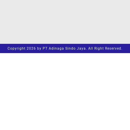
Copyright 2026 by PT Adinaga Sindo Jaya. All Right Reserved.