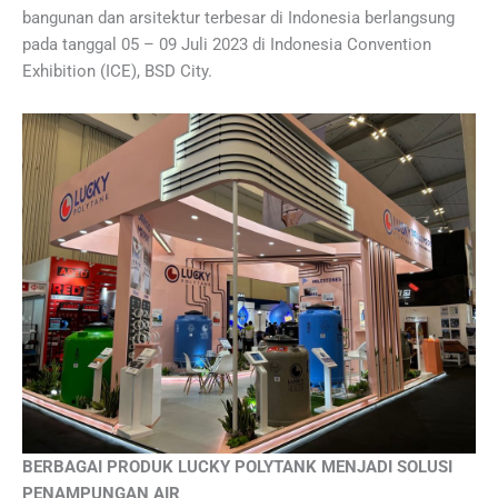
bangunan dan arsitektur terbesar di Indonesia berlangsung
pada tanggal 05 – 09 Juli 2023 di Indonesia Convention
Exhibition (ICE), BSD City.
BERBAGAI PRODUK LUCKY POLYTANK MENJADI SOLUSI
PENAMPUNGAN AIR