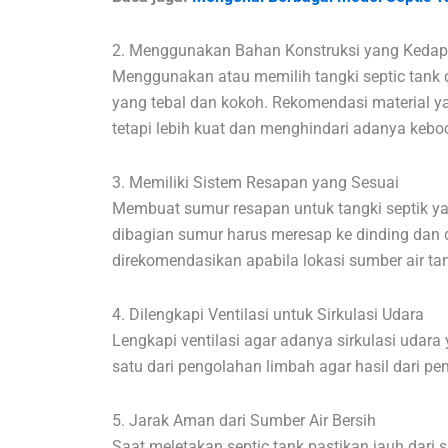
2. Menggunakan Bahan Konstruksi yang Kedap 
Menggunakan atau memilih tangki septic tank d
yang tebal dan kokoh. Rekomendasi material y
tetapi lebih kuat dan menghindari adanya kebo
3. Memiliki Sistem Resapan yang Sesuai
Membuat sumur resapan untuk tangki septik yan
dibagian sumur harus meresap ke dinding dan da
direkomendasikan apabila lokasi sumber air ta
4. Dilengkapi Ventilasi untuk Sirkulasi Udara
Lengkapi ventilasi agar adanya sirkulasi udara 
satu dari pengolahan limbah agar hasil dari p
5. Jarak Aman dari Sumber Air Bersih
Saat meletakan septic tank pastikan jauh dari s