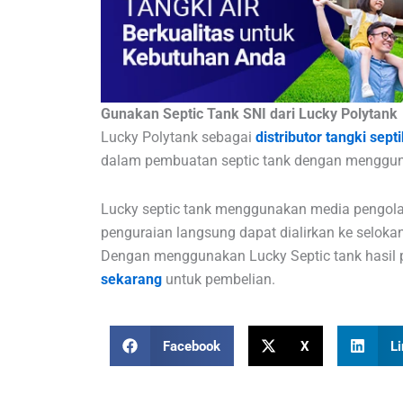
Gunakan Septic Tank SNI dari Lucky Polytank
Lucky Polytank sebagai
distributor tangki sept
dalam pembuatan septic tank dengan menggunak
Lucky septic tank menggunakan media pengolaha
penguraian langsung dapat dialirkan ke selo
Dengan menggunakan Lucky Septic tank hasil p
sekarang
untuk pembelian.
Facebook
X
Li