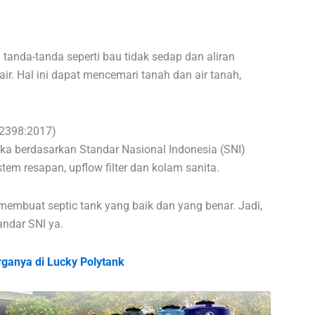
tanda-tanda seperti bau tidak sedap dan aliran
. Hal ini dapat mencemari tanah dan air tanah,
 2398:2017)
aka berdasarkan Standar Nasional Indonesia (SNI)
em resapan, upflow filter dan kolam sanita.
a membuat septic tank yang baik dan yang benar. Jadi,
andar SNI ya.
anya di Lucky Polytank