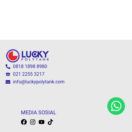
0818 1898 8980
021 2255 3217
info@luckypolytank.com
MEDIA SOSIAL