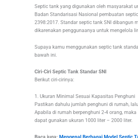
Septic tank yang digunakan oleh masyarakat un
Badan Standarisasi Nasional pembuatan septic
2398:2017. Standar septic tank SNI dibangun me
dikarenakan penggunaanya untuk mengelola l
Supaya kamu menggunakan septic tank standar SN
bawah ini.
Ciri-Ciri Septic Tank Standar SNI
Berikut ciri-cirinya:
1. Ukuran Minimal Sesuai Kapasitas Penghuni
Pastikan dahulu jumlah penghuni di rumah, lalu
Apabila di rumah berpenghuni 2-4 orang, maka u
dapat gunakan ukuran 1000 liter – 2000 liter.
Baca juga:
Mengenal Berbagai Model Septic 