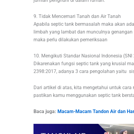
jumlah penghuni di dalam rumah.
9. Tidak Mencemari Tanah dan Air Tanah
Apabila septic tank bermasalah maka akan ada 
limbah yang lambat dan munculnya genangan air
maka perlu dilakukan pemeriksaan
10. Mengikuti Standar Nasional Indonesia (SNI
Dikarenakan fungsi septic tank yang krusial m
2398:2017, adanya 3 cara pengolahan yaitu sist
Dari artikel di atas, kita mengetahui untuk car
pastikan kamu menggunakan septic tank berst
Baca juga:
Macam-Macam Tandon Air dan Harg