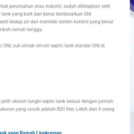
tuk perumahan atau industri, sudah ditetapkan oleh
 tank yang baik dan benar berdasarkan SNI
sti kedap air dan memiliki sistem kontrol yang benar
imbah rumah tangga.
I, yuk simak ciri-ciri septic tank standar SNI di
 pilih ukuran tangki septic tank sesuai dengan jumlah.
kuran yang cocok adalah 800 liter. Lebih dari 4 orang
Tank yang Ramah Lingkungan