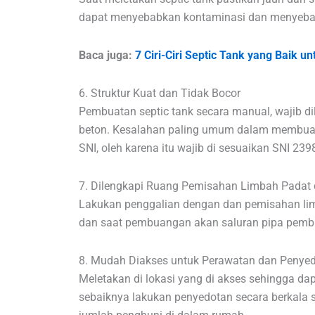
dapat menyebabkan kontaminasi dan menyebab
Baca juga:
7 Ciri-Ciri Septic Tank yang Baik 
6. Struktur Kuat dan Tidak Bocor
Pembuatan septic tank secara manual, wajib di
beton. Kesalahan paling umum dalam membuat 
SNI, oleh karena itu wajib di sesuaikan SNI 239
7. Dilengkapi Ruang Pemisahan Limbah Padat 
Lakukan penggalian dengan dan pemisahan lim
dan saat pembuangan akan saluran pipa pem
8. Mudah Diakses untuk Perawatan dan Penye
Meletakan di lokasi yang di akses sehingga 
sebaiknya lakukan penyedotan secara berkala 