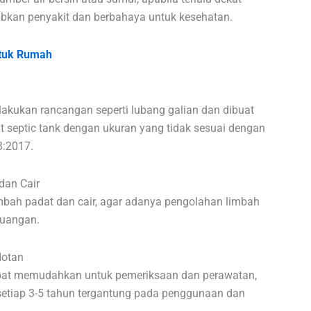
kan penyakit dan berbahaya untuk kesehatan.
untuk Rumah
lakukan rancangan seperti lubang galian dan dibuat
septic tank dengan ukuran yang tidak sesuai dengan
8:2017.
dan Cair
bah padat dan cair, agar adanya pengolahan limbah
buangan.
dotan
dapat memudahkan untuk pemeriksaan dan perawatan,
setiap 3-5 tahun tergantung pada penggunaan dan