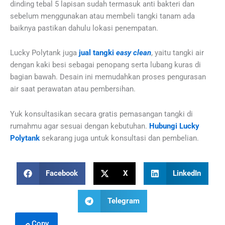
dinding tebal 5 lapisan sudah termasuk anti bakteri dan
sebelum menggunakan atau membeli tangki tanam ada
baiknya pastikan dahulu lokasi penempatan.
Lucky Polytank juga
jual tangki
easy clean
, yaitu tangki air
dengan kaki besi sebagai penopang serta lubang kuras di
bagian bawah. Desain ini memudahkan proses pengurasan
air saat perawatan atau pembersihan.
Yuk konsultasikan secara gratis pemasangan tangki di
rumahmu agar sesuai dengan kebutuhan.
Hubungi Lucky
Polytank
sekarang juga untuk konsultasi dan pembelian.
Facebook
X
LinkedIn
Telegram
Copy