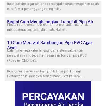
Instalasi pipa agar air tandon mengalir deras merupakan salah
satu faktor penting yang sering kali…
Begini Cara Menghilangkan Lumut di Pipa Air
Pipa air yang tersumbat oleh lumut menjadi masalah dan
mengganggu kegiatan di rumah. Hal ini…
10 Cara Merawat Sambungan Pipa PVC Agar
Awet
Dalam menjaga keberlangsungan sistem saluran air,
perawatan yang tepat terhadap sambungan pipa PVC
(Polyvinyl Chloride)…
Kenapa air sumur awalnya jernih terus jadi kuning?
Pertanyaan ini mungkin sering muncul ketika kamu…