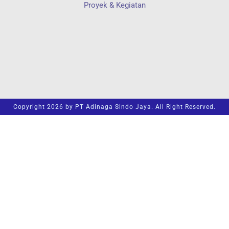
Proyek & Kegiatan
Copyright 2026 by PT Adinaga Sindo Jaya. All Right Reserved.