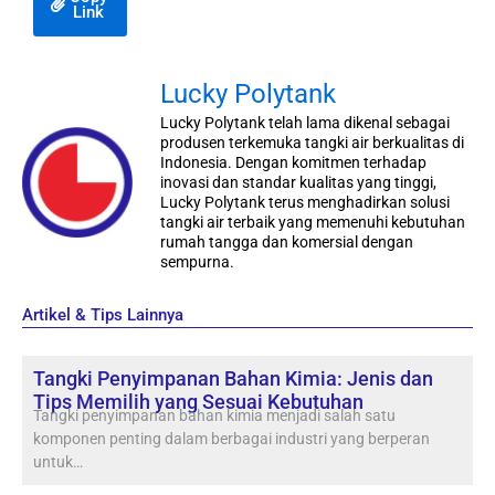
Link
Lucky Polytank
Lucky Polytank telah lama dikenal sebagai
produsen terkemuka tangki air berkualitas di
Indonesia. Dengan komitmen terhadap
inovasi dan standar kualitas yang tinggi,
Lucky Polytank terus menghadirkan solusi
tangki air terbaik yang memenuhi kebutuhan
rumah tangga dan komersial dengan
sempurna.
Artikel & Tips Lainnya
Tangki Penyimpanan Bahan Kimia: Jenis dan
Tips Memilih yang Sesuai Kebutuhan
Tangki penyimpanan bahan kimia menjadi salah satu
komponen penting dalam berbagai industri yang berperan
untuk…