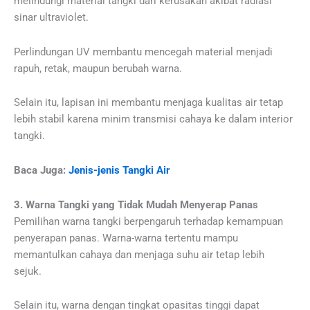
melindungi material tangki dari kerusakan akibat radiasi
sinar ultraviolet.
Perlindungan UV membantu mencegah material menjadi
rapuh, retak, maupun berubah warna.
Selain itu, lapisan ini membantu menjaga kualitas air tetap
lebih stabil karena minim transmisi cahaya ke dalam interior
tangki.
Baca Juga:
Jenis-jenis Tangki Air
3. Warna Tangki yang Tidak Mudah Menyerap Panas
Pemilihan warna tangki berpengaruh terhadap kemampuan
penyerapan panas. Warna-warna tertentu mampu
memantulkan cahaya dan menjaga suhu air tetap lebih
sejuk.
Selain itu, warna dengan tingkat opasitas tinggi dapat