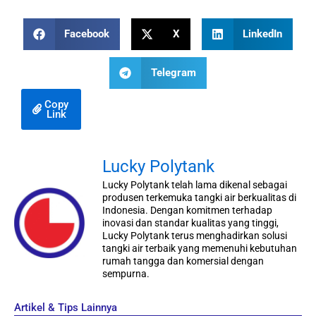
Facebook
X
LinkedIn
Telegram
Copy
Link
Lucky Polytank
Lucky Polytank telah lama dikenal sebagai
produsen terkemuka tangki air berkualitas di
Indonesia. Dengan komitmen terhadap
inovasi dan standar kualitas yang tinggi,
Lucky Polytank terus menghadirkan solusi
tangki air terbaik yang memenuhi kebutuhan
rumah tangga dan komersial dengan
sempurna.
Artikel & Tips Lainnya