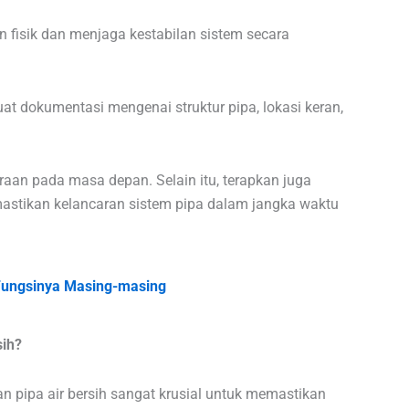
an fisik dan menjaga kestabilan sistem secara
 dokumentasi mengenai struktur pipa, lokasi keran,
aan pada masa depan. Selain itu, terapkan juga
astikan kelancaran sistem pipa dalam jangka waktu
Fungsinya Masing-masing
sih?
pipa air bersih sangat krusial untuk memastikan