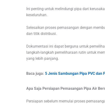
Ini penting untuk melindungi pipa dari kerusak
keseluruhan.
Selesaikan proses pemasangan dengan membuat
dan titik distribusi.
Dokumentasi ini dapat berguna untuk pemelihar
langkah-langkah pemeliharaan rutin untuk mem
yang lebih panjang.
Baca juga:
5 Jenis Sambungan Pipa PVC dan 
Apa Saja Persiapan Pemasangan Pipa Air Ber
Persiapan sebelum memulai proses pemasangan 