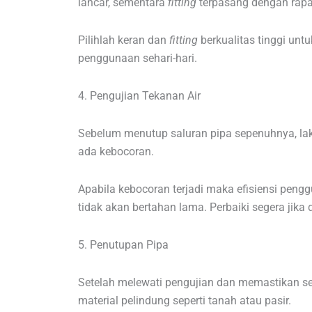
lancar, sementara
fitting
terpasang dengan rapa
Pilihlah keran dan
fitting
berkualitas tinggi un
penggunaan sehari-hari.
4. Pengujian Tekanan Air
Sebelum menutup saluran pipa sepenuhnya, lak
ada kebocoran.
Apabila kebocoran terjadi maka efisiensi pe
tidak akan bertahan lama. Perbaiki segera jik
5. Penutupan Pipa
Setelah melewati pengujian dan memastikan s
material pelindung seperti tanah atau pasir.