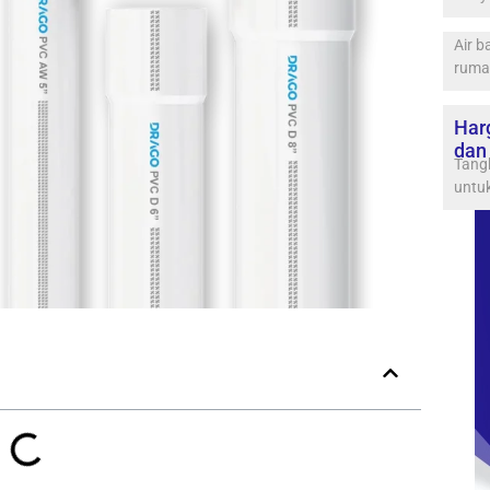
Air b
ruma
Har
dan
Tangk
untu