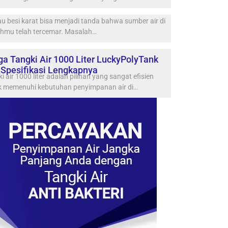
au besi karat bisa menjadi tanda bahwa sumber air di
hmu telah tercemar. Masalah…
ga Tangki Air 1000 Liter LuckyPolyTank
 Spesifikasi Lengkapnya
i air 1000 liter adalah pilihan yang sangat efisien
k memenuhi kebutuhan penyimpanan air di…