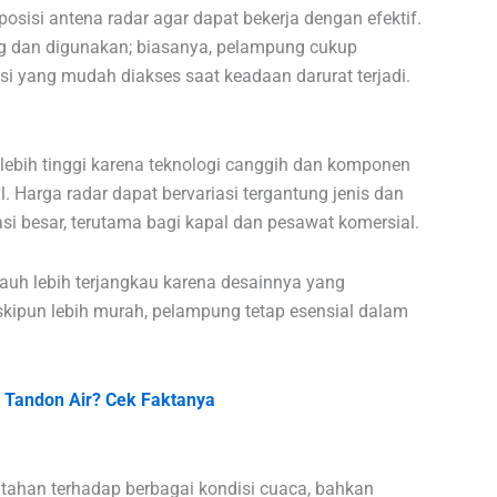
posisi antena radar agar dapat bekerja dengan efektif.
g dan digunakan; biasanya, pelampung cukup
isi yang mudah diakses saat keadaan darurat terjadi.
h lebih tinggi karena teknologi canggih dan komponen
 Harga radar dapat bervariasi tergantung jenis dan
si besar, terutama bagi kapal dan pesawat komersial.
auh lebih terjangkau karena desainnya yang
kipun lebih murah, pelampung tetap esensial dalam
 Tandon Air? Cek Faktanya
 tahan terhadap berbagai kondisi cuaca, bahkan