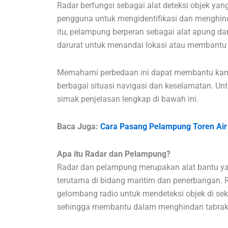
Radar berfungsi sebagai alat deteksi objek 
pengguna untuk mengidentifikasi dan menghinda
itu, pelampung berperan sebagai alat apung d
darurat untuk menandai lokasi atau membantu 
Memahami perbedaan ini dapat membantu kamu
berbagai situasi navigasi dan keselamatan. U
simak penjelasan lengkap di bawah ini.
Baca Juga:
Cara Pasang Pelampung Toren Ai
Apa itu Radar dan Pelampung?
Radar dan pelampung merupakan alat bantu ya
terutama di bidang maritim dan penerbangan.
gelombang radio untuk mendeteksi objek di seki
sehingga membantu dalam menghindari tabrak