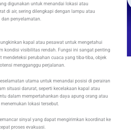
ang digunakan untuk menandai lokasi atau
t di air, sering dilengkapi dengan lampu atau
 dan penyelamatan.
mungkinkan kapal atau pesawat untuk mengetahui
m kondisi visibilitas rendah. Fungsi ini sangat penting
 mendeteksi perubahan cuaca yang tiba-tiba, objek
rpotensi mengganggu perjalanan.
t keselamatan utama untuk menandai posisi di perairan
m situasi darurat, seperti kecelakaan kapal atau
antu dalam mempertahankan daya apung orang atau
menemukan lokasi tersebut.
emancar sinyal yang dapat mengirimkan koordinat ke
epat proses evakuasi.