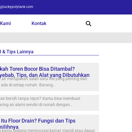
o@luckypolytank.com
 Kami
Kontak
l & Tips Lainnya
kah Toren Bocor Bisa Ditambal?
yebab, Tips, dan Alat yang Dibutuhkan
 air merupakan salah satu hal yang penting dan
 ada di setiap rumah. Barang…
 air bersih tanpa repot? Kamu bisa membuat
ring air alami sendiri di rumah dengan…
Itu Floor Drain? Fungsi dan Tips
ilihnya
u kamu sedang merenovasi kamar mandi atau dapur,