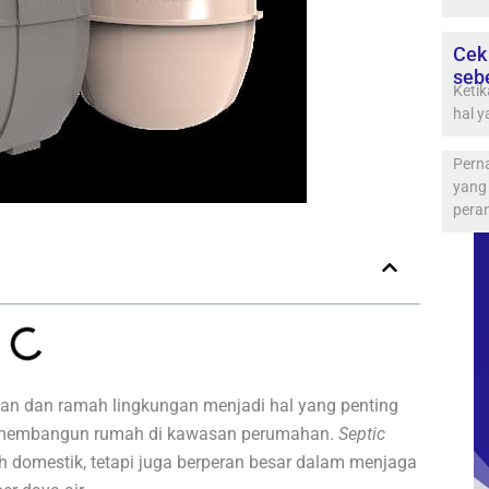
Cek
seb
Ketik
hal 
Pern
yang 
pera
 dan ramah lingkungan menjadi hal yang penting
ja membangun rumah di kawasan perumahan.
Septic
domestik, tetapi juga berperan besar dalam menjaga