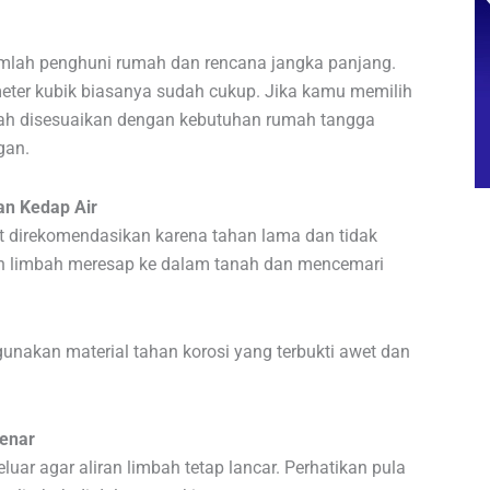
umlah penghuni rumah dan rencana jangka panjang.
eter kubik biasanya sudah cukup. Jika kamu memilih
h disesuaikan dengan kebutuhan rumah tangga
gan.
an Kedap Air
gat direkomendasikan karena tahan lama dan tidak
ah limbah meresap ke dalam tanah dan mencemari
nakan material tahan korosi yang terbukti awet dan
enar
luar agar aliran limbah tetap lancar. Perhatikan pula