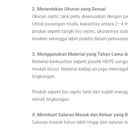
2. Menentukan Ukuran yang Sesuai
Ukuran
septic tank
perlu disesuaikan dengan j
Untuk pasangan muda, kapasitas antara 2–4 m
produk seperti tangki
bio septic,
ukurannya suda
modern sehingga lebih praktis dalam pemasan
3. Menggunakan Material yang Tahan Lama d
Material berkualitas seperti plastik HDPE san
mudah bocor. Material kedap air juga menceg
lingkungan.
Produk seperti bio
septic tank
dari sudah menggu
ramah lingkungan.
4. Membuat Saluran Masuk dan Keluar yang B
Saluran masuk harus lebih tinggi dari saluran ke