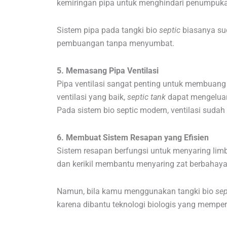
kemiringan pipa untuk menghindari penumpukan
Sistem pipa pada tangki bio
septic
biasanya su
pembuangan tanpa menyumbat.
5. Memasang Pipa Ventilasi
Pipa ventilasi sangat penting untuk membuang
ventilasi yang baik,
septic tank
dapat mengeluar
Pada sistem bio septic modern, ventilasi suda
6. Membuat Sistem Resapan yang Efisien
Sistem resapan berfungsi untuk menyaring limb
dan kerikil membantu menyaring zat berbahaya
Namun, bila kamu menggunakan tangki bio
sep
karena dibantu teknologi biologis yang mempe