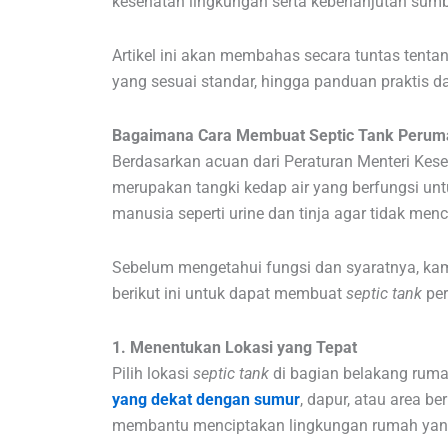
kesehatan lingkungan serta keberlanjutan sumb
Artikel ini akan membahas secara tuntas tenta
yang sesuai standar, hingga panduan praktis
Bagaimana Cara Membuat Septic Tank Perum
Berdasarkan acuan dari Peraturan Menteri Kese
merupakan tangki kedap air yang berfungsi u
manusia seperti urine dan tinja agar tidak menc
Sebelum mengetahui fungsi dan syaratnya, kam
berikut ini untuk dapat membuat
septic tank
pe
1. Menentukan Lokasi yang Tepat
Pilih lokasi
septic tank
di bagian belakang rumah
yang dekat dengan sumur
, dapur, atau area b
membantu menciptakan lingkungan rumah yan