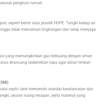
eluruh penghuni rumah.
pori, seperti beton atau plastik HDPE. Tangki kedap air
ingga tidak mencemari lingkungan dan tetap menjaga
ilasi yang memungkinkan gas terbuang dengan aman
 harus dirancang sedemikian rupa agar aliran limbah
(SNI)
uksi
septic tank
memenuhi standar keselamatan dan
angki, ukuran ruang resapan, serta material yang