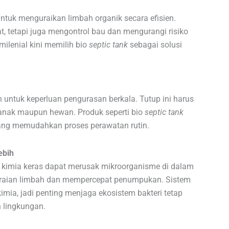
tuk menguraikan limbah organik secara efisien.
t, tetapi juga mengontrol bau dan mengurangi risiko
ilenial kini memilih bio
septic tank
sebagai solusi
 untuk keperluan pengurasan berkala. Tutup ini harus
-anak maupun hewan. Produk seperti bio
septic tank
ang memudahkan proses perawatan rutin.
ebih
 kimia keras dapat merusak mikroorganisme di dalam
uraian limbah dan mempercepat penumpukan. Sistem
kimia, jadi penting menjaga ekosistem bakteri tetap
 lingkungan.