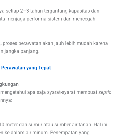
nya setiap 2–3 tahun tergantung kapasitas dan
ntu menjaga performa sistem dan mencegah
s, proses perawatan akan jauh lebih mudah karena
n jangka panjang.
s Perawatan yang Tepat
ngkungan
s mengetahui apa saja syarat-syarat membuat
septic
annya:
0 meter dari sumur atau sumber air tanah. Hal ini
n ke dalam air minum. Penempatan yang