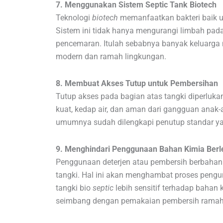
7. Menggunakan Sistem Septic Tank Biotech
Teknologi
biotech
memanfaatkan bakteri baik un
Sistem ini tidak hanya mengurangi limbah pada
pencemaran. Itulah sebabnya banyak keluarga m
modern dan ramah lingkungan.
8. Membuat Akses Tutup untuk Pembersihan
Tutup akses pada bagian atas tangki diperlukan
kuat, kedap air, dan aman dari gangguan anak
umumnya sudah dilengkapi penutup standar y
9. Menghindari Penggunaan Bahan Kimia Berl
Penggunaan deterjen atau pembersih berbahan
tangki. Hal ini akan menghambat proses peng
tangki bio
septic
lebih sensitif terhadap bahan 
seimbang dengan pemakaian pembersih ramah