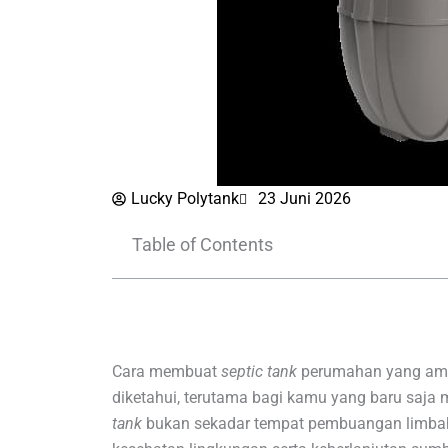
Lucky Polytank
23 Juni 2026
Table of Contents
Cara membuat
septic tank
perumahan yang aman
diketahui, terutama bagi kamu yang baru sa
tank
bukan sekadar tempat pembuangan limbah 