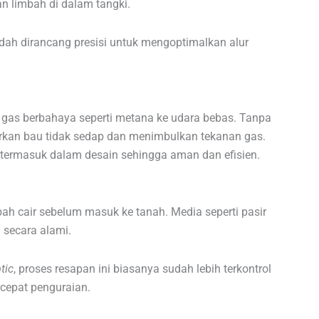
 limbah di dalam tangki.
dah dirancang presisi untuk mengoptimalkan alur
 gas berbahaya seperti metana ke udara bebas. Tanpa
kan bau tidak sedap dan menimbulkan tekanan gas.
h termasuk dalam desain sehingga aman dan efisien.
ah cair sebelum masuk ke tanah. Media seperti pasir
 secara alami.
tic
, proses resapan ini biasanya sudah lebih terkontrol
rcepat penguraian.