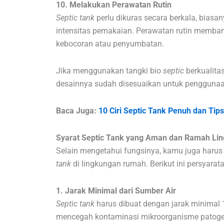
10. Melakukan Perawatan Rutin
Septic tank
perlu dikuras secara berkala, biasa
intensitas pemakaian. Perawatan rutin memba
kebocoran atau penyumbatan.
Jika menggunakan tangki bio
septic
berkualita
desainnya sudah disesuaikan untuk penggunaa
Baca Juga:
10 Ciri Septic Tank Penuh dan Tip
Syarat Septic Tank yang Aman dan Ramah Li
Selain mengetahui fungsinya, kamu juga haru
tank
di lingkungan rumah. Berikut ini persyarat
1. Jarak Minimal dari Sumber Air
Septic tank
harus dibuat dengan jarak minimal 1
mencegah kontaminasi mikroorganisme patoge