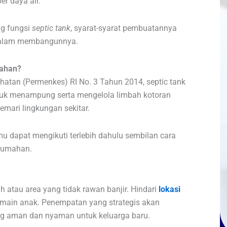
er daya air.
ng fungsi
septic tank
, syarat-syarat pembuatannya
 dalam membangunnya.
ahan?
hatan (Permenkes) RI No. 3 Tahun 2014, septic tank
ntuk menampung serta mengelola limbah kotoran
emari lingkungan sekitar.
u dapat mengikuti terlebih dahulu sembilan cara
rumahan.
 atau area yang tidak rawan banjir. Hindari
lokasi
ermain anak. Penempatan yang strategis akan
g aman dan nyaman untuk keluarga baru.