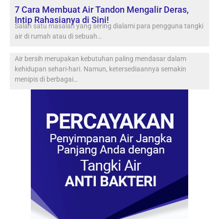
7 Cara Membuat Air Tandon Mengalir Deras,
Intip Rahasianya di Sini!
Salah satu masalah yang sering dialami para pengguna tangki
air di rumah atau di sebuah…
Air bersih merupakan kebutuhan paling mendasar dalam
kehidupan sehari-hari. Namun, ketersediaannya semakin
menipis di berbagai…