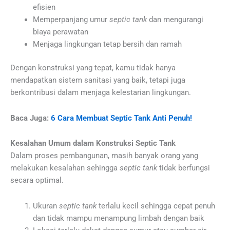
efisien
Memperpanjang umur
septic
tank
dan mengurangi
biaya perawatan
Menjaga lingkungan tetap bersih dan ramah
Dengan konstruksi yang tepat, kamu tidak hanya
mendapatkan sistem sanitasi yang baik, tetapi juga
berkontribusi dalam menjaga kelestarian lingkungan.
Baca Juga:
6 Cara Membuat Septic Tank Anti Penuh!
Kesalahan Umum dalam Konstruksi Septic Tank
Dalam proses pembangunan, masih banyak orang yang
melakukan kesalahan sehingga
septic
tank
tidak berfungsi
secara optimal.
Ukuran
septic
tank
terlalu kecil sehingga cepat penuh
dan tidak mampu menampung limbah dengan baik