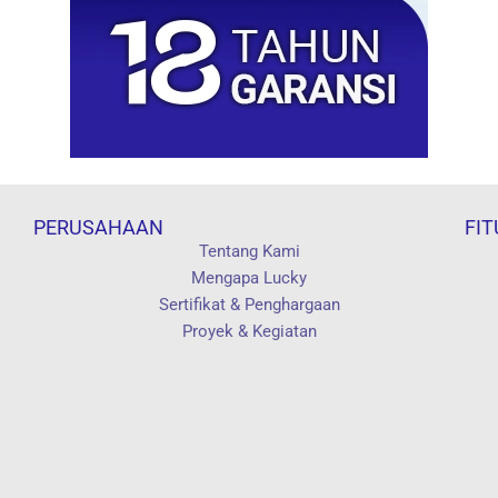
PERUSAHAAN
FIT
Tentang Kami
Mengapa Lucky
Sertifikat & Penghargaan
Proyek & Kegiatan