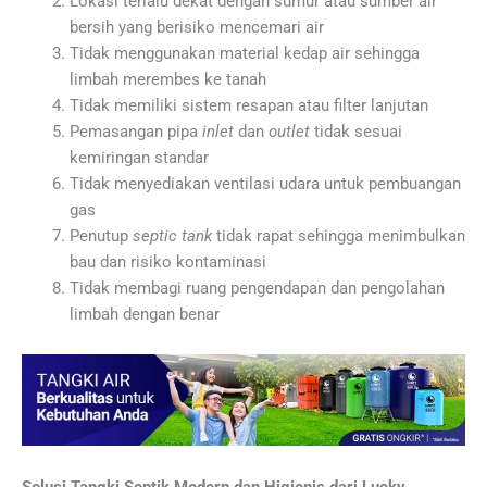
Lokasi terlalu dekat dengan sumur atau sumber air
bersih yang berisiko mencemari air
Tidak menggunakan material kedap air sehingga
limbah merembes ke tanah
Tidak memiliki sistem resapan atau filter lanjutan
Pemasangan pipa
inlet
dan
outlet
tidak sesuai
kemiringan standar
Tidak menyediakan ventilasi udara untuk pembuangan
gas
Penutup
septic
tank
tidak rapat sehingga menimbulkan
bau dan risiko kontaminasi
Tidak membagi ruang pengendapan dan pengolahan
limbah dengan benar
Solusi Tangki Septik Modern dan Higienis dari Lucky