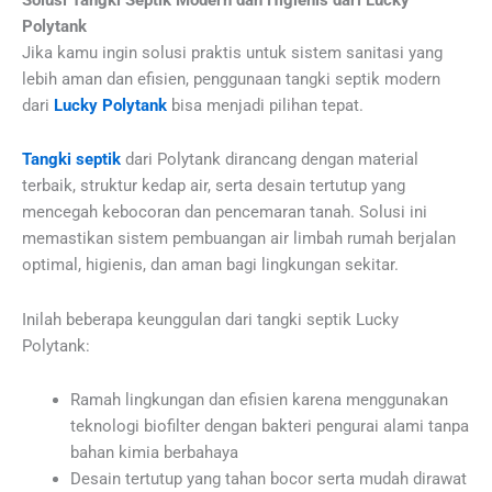
Polytank
Jika kamu ingin solusi praktis untuk sistem sanitasi yang
lebih aman dan efisien, penggunaan tangki septik modern
dari
Lucky Polytank
bisa menjadi pilihan tepat.
Tangki septik
dari Polytank dirancang dengan material
terbaik, struktur kedap air, serta desain tertutup yang
mencegah kebocoran dan pencemaran tanah. Solusi ini
memastikan sistem pembuangan air limbah rumah berjalan
optimal, higienis, dan aman bagi lingkungan sekitar.
Inilah beberapa keunggulan dari tangki septik Lucky
Polytank:
Ramah lingkungan dan efisien karena menggunakan
teknologi biofilter dengan bakteri pengurai alami tanpa
bahan kimia berbahaya
Desain tertutup yang tahan bocor serta mudah dirawat