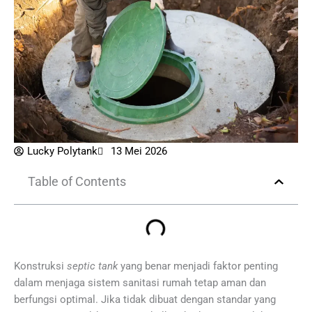
Lucky Polytank
13 Mei 2026
Table of Contents
Konstruksi
septic
tank
yang benar menjadi faktor penting
dalam menjaga sistem sanitasi rumah tetap aman dan
berfungsi optimal. Jika tidak dibuat dengan standar yang