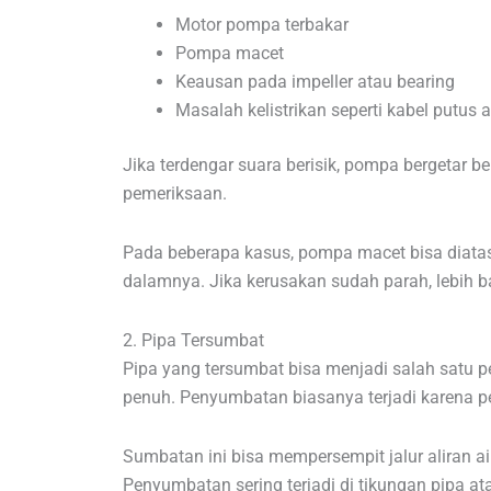
Motor pompa terbakar
Pompa macet
Keausan pada impeller atau bearing
Masalah kelistrikan seperti kabel putus 
Jika terdengar suara berisik, pompa bergetar b
pemeriksaan.
Pada beberapa kasus, pompa macet bisa diata
dalamnya. Jika kerusakan sudah parah, lebih ba
2. Pipa Tersumbat
Pipa yang tersumbat bisa menjadi salah satu 
penuh. Penyumbatan biasanya terjadi karena p
Sumbatan ini bisa mempersempit jalur aliran air
Penyumbatan sering terjadi di tikungan pipa at