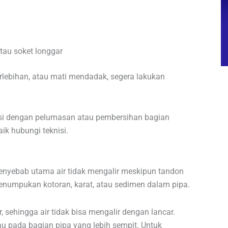
atau soket longgar
erlebihan, atau mati mendadak, segera lakukan
si dengan pelumasan atau pembersihan bagian
ik hubungi teknisi.
penyebab utama air tidak mengalir meskipun tandon
enumpukan kotoran, karat, atau sedimen dalam pipa.
, sehingga air tidak bisa mengalir dengan lancar.
au pada bagian pipa yang lebih sempit. Untuk