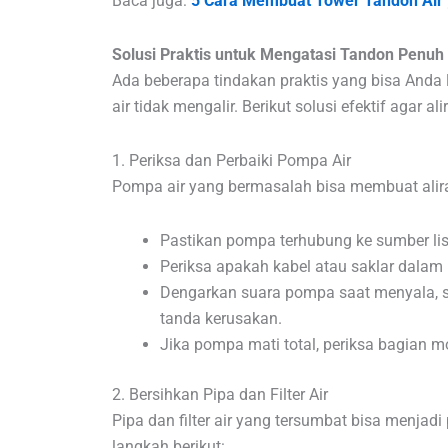
Baca juga:
5 Cara Membuat Tower Tandon Air
Solusi Praktis untuk Mengatasi Tandon Penuh 
Ada beberapa tindakan praktis yang bisa Anda
air tidak mengalir. Berikut solusi efektif agar al
1. Periksa dan Perbaiki Pompa Air
Pompa air yang bermasalah bisa membuat aliran a
Pastikan pompa terhubung ke sumber list
Periksa apakah kabel atau saklar dalam k
Dengarkan suara pompa saat menyala, su
tanda kerusakan.
Jika pompa mati total, periksa bagian 
2. Bersihkan Pipa dan Filter Air
Pipa dan filter air yang tersumbat bisa menjad
langkah berikut: