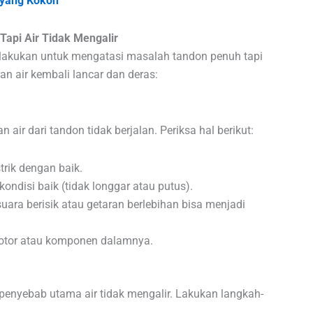
 yang Kokoh
Tapi Air Tidak Mengalir
 lakukan untuk mengatasi masalah tandon penuh tapi
iran air kembali lancar dan deras:
ir dari tandon tidak berjalan. Periksa hal berikut:
rik dengan baik.
ondisi baik (tidak longgar atau putus).
ara berisik atau getaran berlebihan bisa menjadi
motor atau komponen dalamnya.
i penyebab utama air tidak mengalir. Lakukan langkah-