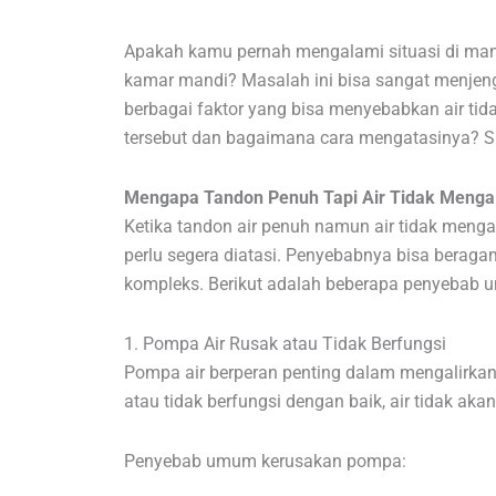
Apakah kamu pernah mengalami situasi di mana 
kamar mandi? Masalah ini bisa sangat menjeng
berbagai faktor yang bisa menyebabkan air tid
tersebut dan bagaimana cara mengatasinya? S
Mengapa Tandon Penuh Tapi Air Tidak Mengal
Ketika tandon air penuh namun air tidak mengal
perlu segera diatasi. Penyebabnya bisa beraga
kompleks. Berikut adalah beberapa penyebab 
1. Pompa Air Rusak atau Tidak Berfungsi
Pompa air berperan penting dalam mengalirkan 
atau tidak berfungsi dengan baik, air tidak aka
Penyebab umum kerusakan pompa: