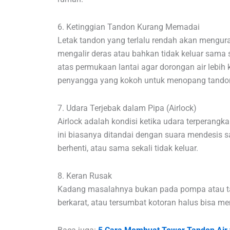
6. Ketinggian Tandon Kurang Memadai
Letak tandon yang terlalu rendah akan menguran
mengalir deras atau bahkan tidak keluar sama s
atas permukaan lantai agar dorongan air lebi
penyangga yang kokoh untuk menopang tandon 
7. Udara Terjebak dalam Pipa (Airlock)
Airlock adalah kondisi ketika udara terperang
ini biasanya ditandai dengan suara mendesis s
berhenti, atau sama sekali tidak keluar.
8. Keran Rusak
Kadang masalahnya bukan pada pompa atau tand
berkarat, atau tersumbat kotoran halus bisa me