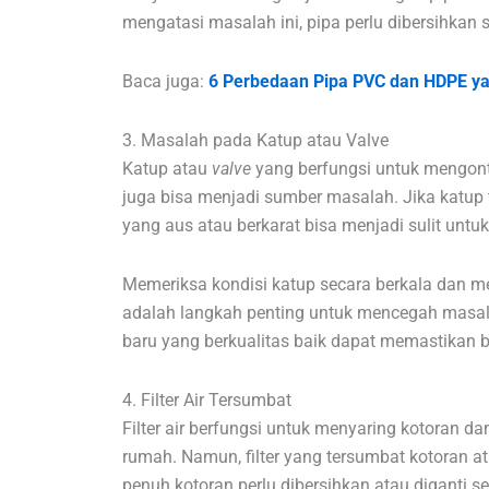
mengatasi masalah ini, pipa perlu dibersihkan s
Baca juga:
6 Perbedaan Pipa PVC dan HDPE ya
3. Masalah pada Katup atau Valve
Katup atau
valve
yang berfungsi untuk mengontro
juga bisa menjadi sumber masalah. Jika katup te
yang aus atau berkarat bisa menjadi sulit untu
Memeriksa kondisi katup secara berkala dan 
adalah langkah penting untuk mencegah masala
baru yang berkualitas baik dapat memastikan ba
4. Filter Air Tersumbat
Filter air berfungsi untuk menyaring kotoran dan
rumah. Namun, filter yang tersumbat kotoran at
penuh kotoran perlu dibersihkan atau diganti se