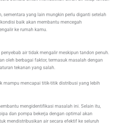
n, sementara yang lain mungkin perlu diganti setelah
am kondisi baik akan membantu mencegah
engalir ke rumah kamu.
 penyebab air tidak mengalir meskipun tandon penuh.
an oleh berbagai faktor, termasuk masalah dengan
aturan tekanan yang salah.
ak mampu mencapai titik-titik distribusi yang lebih
mbantu mengidentifikasi masalah ini. Selain itu,
pipa dan pompa bekerja dengan optimal akan
 mendistribusikan air secara efektif ke seluruh