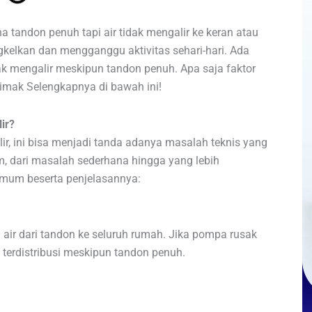
tandon penuh tapi air tidak mengalir ke keran atau
kelkan dan mengganggu aktivitas sehari-hari. Ada
ak mengalir meskipun tandon penuh. Apa saja faktor
imak Selengkapnya di bawah ini!
ir?
ir, ini bisa menjadi tanda adanya masalah teknis yang
m, dari masalah sederhana hingga yang lebih
umum beserta penjelasannya:
air dari tandon ke seluruh rumah. Jika pompa rusak
n terdistribusi meskipun tandon penuh.