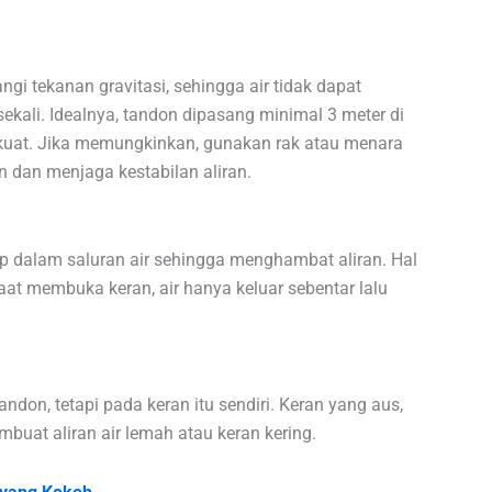
gi tekanan gravitasi, sehingga air tidak dapat
ekali. Idealnya, tandon dipasang minimal 3 meter di
h kuat. Jika memungkinkan, gunakan rak atau menara
dan menjaga kestabilan aliran.
kap dalam saluran air sehingga menghambat aliran. Hal
aat membuka keran, air hanya keluar sebentar lalu
on, tetapi pada keran itu sendiri. Keran yang aus,
mbuat aliran air lemah atau keran kering.