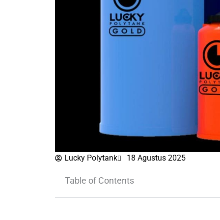
Lucky Polytank
18 Agustus 2025
Table of Contents