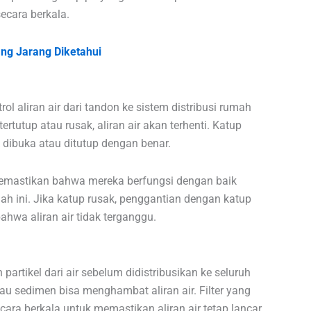
ecara berkala.
ng Jarang Diketahui
l aliran air dari tandon ke sistem distribusi rumah
rtutup atau rusak, aliran air akan terhenti. Katup
k dibuka atau ditutup dengan benar.
memastikan bahwa mereka berfungsi dengan baik
h ini. Jika katup rusak, penggantian dengan katup
hwa aliran air tidak terganggu.
 partikel dari air sebelum didistribusikan ke seluruh
au sedimen bisa menghambat aliran air. Filter yang
cara berkala untuk memastikan aliran air tetap lancar.