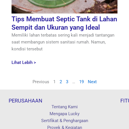
Tips Membuat Septic Tank di Lahan
Sempit dan Ukuran yang Ideal
Memiliki lahan terbatas sering kali menjadi tantangan
saat membangun sistem sanitasi rumah. Namun,
kondisi tersebut
Lihat Lebih >
Previous
1
2
3
…
19
Next
PERUSAHAAN
FIT
Tentang Kami
Mengapa Lucky
Sertifikat & Penghargaan
Proyek & Kegiatan