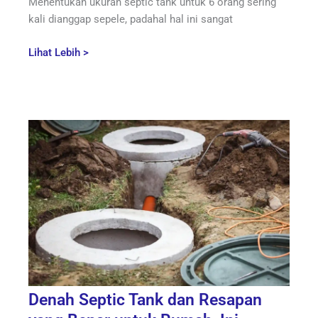
Menentukan ukuran septic tank untuk 6 orang sering
kali dianggap sepele, padahal hal ini sangat
Lihat Lebih >
Denah Septic Tank dan Resapan