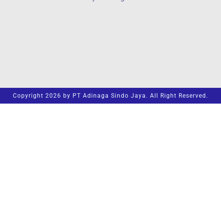
Copyright 2026 by PT Adinaga Sindo Jaya. All Right Reserved.