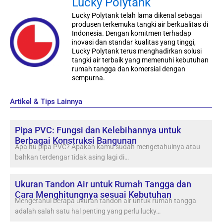
Lucky Polytank
Lucky Polytank telah lama dikenal sebagai
produsen terkemuka tangki air berkualitas di
Indonesia. Dengan komitmen terhadap
inovasi dan standar kualitas yang tinggi,
Lucky Polytank terus menghadirkan solusi
tangki air terbaik yang memenuhi kebutuhan
rumah tangga dan komersial dengan
sempurna.
Artikel & Tips Lainnya
Pipa PVC: Fungsi dan Kelebihannya untuk
Berbagai Konstruksi Bangunan
Apa itu pipa PVC? Apakah kamu sudah mengetahuinya atau
bahkan terdengar tidak asing lagi di…
Ukuran Tandon Air untuk Rumah Tangga dan
Cara Menghitungnya sesuai Kebutuhan
Mengetahui berapa ukuran tandon air untuk rumah tangga
adalah salah satu hal penting yang perlu lucky…