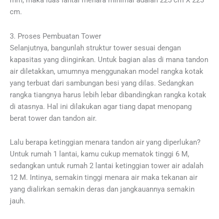
mm, maka luas lantai menara minimal adalah 225 cm X 225
cm.
3. Proses Pembuatan Tower
Selanjutnya, bangunlah struktur tower sesuai dengan
kapasitas yang diinginkan. Untuk bagian alas di mana tandon
air diletakkan, umumnya menggunakan model rangka kotak
yang terbuat dari sambungan besi yang dilas. Sedangkan
rangka tiangnya harus lebih lebar dibandingkan rangka kotak
di atasnya. Hal ini dilakukan agar tiang dapat menopang
berat tower dan tandon air.
Lalu berapa ketinggian menara tandon air yang diperlukan?
Untuk rumah 1 lantai, kamu cukup mematok tinggi 6 M,
sedangkan untuk rumah 2 lantai ketinggian tower air adalah
12 M. Intinya, semakin tinggi menara air maka tekanan air
yang dialirkan semakin deras dan jangkauannya semakin
jauh.