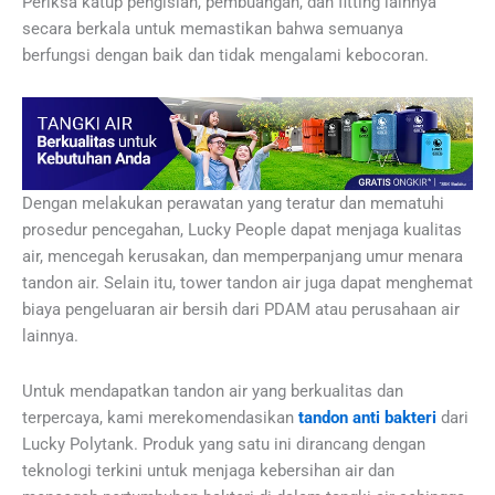
Periksa katup pengisian, pembuangan, dan fitting lainnya
secara berkala untuk memastikan bahwa semuanya
berfungsi dengan baik dan tidak mengalami kebocoran.
Dengan melakukan perawatan yang teratur dan mematuhi
prosedur pencegahan, Lucky People dapat menjaga kualitas
air, mencegah kerusakan, dan memperpanjang umur menara
tandon air. Selain itu, tower tandon air juga dapat menghemat
biaya pengeluaran air bersih dari PDAM atau perusahaan air
lainnya.
Untuk mendapatkan tandon air yang berkualitas dan
terpercaya, kami merekomendasikan
tandon anti bakteri
dari
Lucky Polytank. Produk yang satu ini dirancang dengan
teknologi terkini untuk menjaga kebersihan air dan