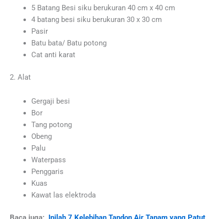
5 Batang Besi siku berukuran 40 cm x 40 cm
4 batang besi siku berukuran 30 x 30 cm
Pasir
Batu bata/ Batu potong
Cat anti karat
2. Alat
Gergaji besi
Bor
Tang potong
Obeng
Palu
Waterpass
Penggaris
Kuas
Kawat las elektroda
Baca juga:
Inilah 7 Kelebihan Tandon Air Tanam yang Patut