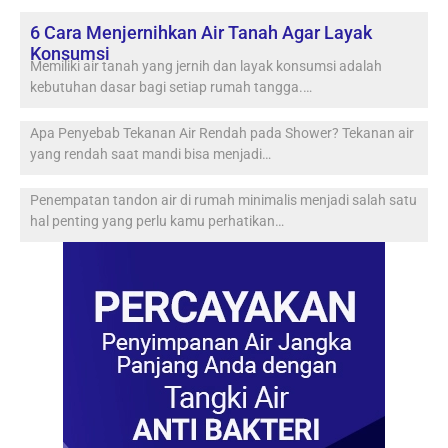
6 Cara Menjernihkan Air Tanah Agar Layak
Konsumsi
Memiliki air tanah yang jernih dan layak konsumsi adalah
kebutuhan dasar bagi setiap rumah tangga.…
Apa Penyebab Tekanan Air Rendah pada Shower? Tekanan air
yang rendah saat mandi bisa menjadi…
Penempatan tandon air di rumah minimalis menjadi salah satu
hal penting yang perlu kamu perhatikan…