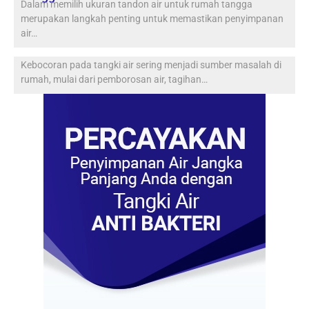
Dalam memilih ukuran tandon air untuk rumah tangga
merupakan langkah penting untuk memastikan penyimpanan
air…
Kebocoran pada tangki air sering menjadi sumber masalah di
rumah, mulai dari pemborosan air, tagihan…