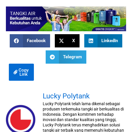
Facebook
X
LinkedIn
Telegram
Copy
Link
Lucky Polytank
Lucky Polytank telah lama dikenal sebagai
produsen terkemuka tangki air berkualitas di
Indonesia. Dengan komitmen terhadap
inovasi dan standar kualitas yang tinggi,
Lucky Polytank terus menghadirkan solusi
tangki air terbaik yang memenuhi kebutuhan