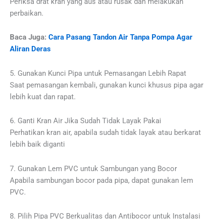
Periksa drat kran yang aus atau rusak dan melakukan
perbaikan.
Baca Juga:
Cara Pasang Tandon Air Tanpa Pompa Agar
Aliran Deras
5. Gunakan Kunci Pipa untuk Pemasangan Lebih Rapat
Saat pemasangan kembali, gunakan kunci khusus pipa agar
lebih kuat dan rapat.
6. Ganti Kran Air Jika Sudah Tidak Layak Pakai
Perhatikan kran air, apabila sudah tidak layak atau berkarat
lebih baik diganti
7. Gunakan Lem PVC untuk Sambungan yang Bocor
Apabila sambungan bocor pada pipa, dapat gunakan lem
PVC.
8. Pilih Pipa PVC Berkualitas dan Antibocor untuk Instalasi