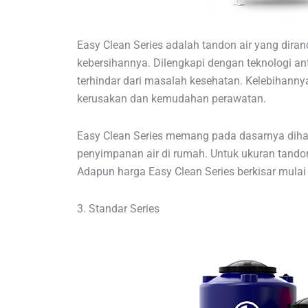
Easy Clean Series adalah tandon air yang d
kebersihannya. Dilengkapi dengan teknologi ant
terhindar dari masalah kesehatan. Kelebihanny
kerusakan dan kemudahan perawatan.
Easy Clean Series memang pada dasarnya dihad
penyimpanan air di rumah. Untuk ukuran tandon a
Adapun harga Easy Clean Series berkisar mulai
3. Standar Series