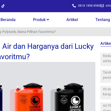
T
0818 1898 8980
inf
i
k
t
o
Beranda
Produk
Artikel
Tentang
k
 Polytank, Mana Pilihan Favoritmu?
Artike
ir dan Harganya dari Lucky
avoritmu?
Rada
serin
Tando
pent
Air p
kerap
Air P
daer