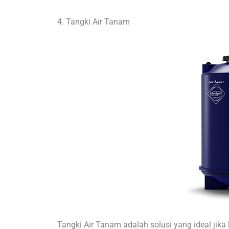
4. Tangki Air Tanam
Tangki Air Tanam adalah solusi yang ideal jik