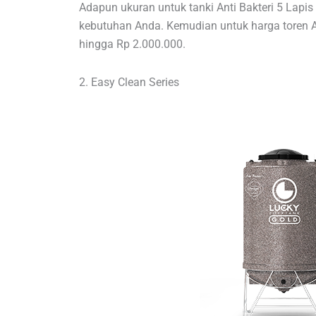
Adapun ukuran untuk tanki Anti Bakteri 5 Lapis 
kebutuhan Anda. Kemudian untuk harga toren Air
hingga Rp 2.000.000.
2. Easy Clean Series