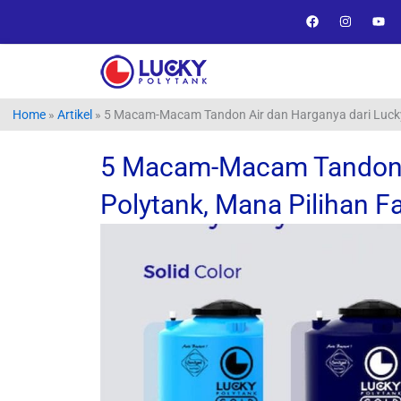
Lewati
F
I
Y
a
n
o
ke
c
s
u
e
t
t
konten
b
a
u
o
g
b
o
r
e
k
a
Home
»
Artikel
»
5 Macam-Macam Tandon Air dan Harganya dari Lucky
m
5 Macam-Macam Tandon A
Polytank, Mana Pilihan F