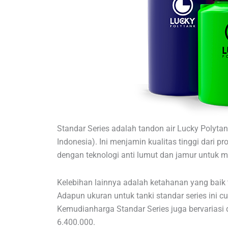
Standar Series adalah tandon air Lucky Polyt
Indonesia). Ini menjamin kualitas tinggi dari prod
dengan teknologi anti lumut dan jamur untuk 
Kelebihan lainnya adalah ketahanan yang baik 
Adapun ukuran untuk tanki standar series ini c
Kemudianharga Standar Series juga bervariasi
6.400.000.