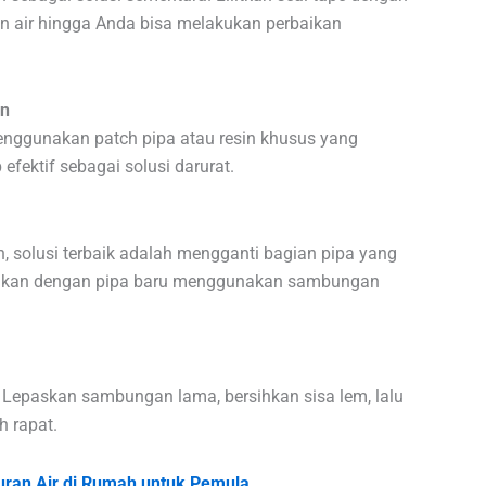
n air hingga Anda bisa melakukan perbaikan
in
menggunakan patch pipa atau resin khusus yang
fektif sebagai solusi darurat.
h, solusi terbaik adalah mengganti bagian pipa yang
ungkan dengan pipa baru menggunakan sambungan
 Lepaskan sambungan lama, bersihkan sisa lem, lalu
h rapat.
luran Air di Rumah untuk Pemula