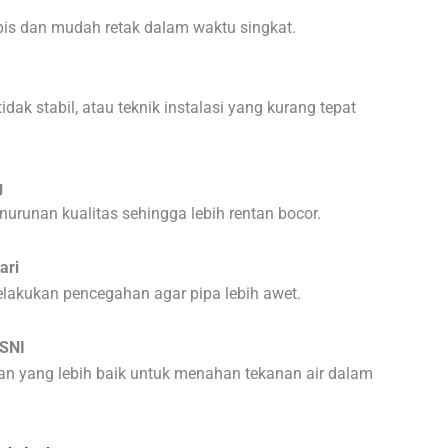
ipis dan mudah retak dalam waktu singkat.
k stabil, atau teknik instalasi yang kurang tepat
g
nurunan kualitas sehingga lebih rentan bocor.
ari
elakukan pencegahan agar pipa lebih awet.
 SNI
tan yang lebih baik untuk menahan tekanan air dalam