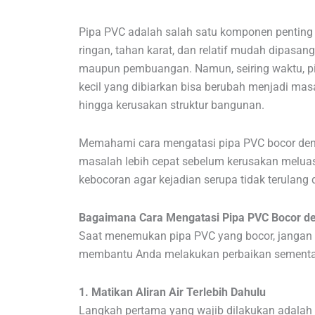
Pipa PVC adalah salah satu komponen penting d
ringan, tahan karat, dan relatif mudah dipasan
maupun pembuangan. Namun, seiring waktu, p
kecil yang dibiarkan bisa berubah menjadi masa
hingga kerusakan struktur bangunan.
Memahami cara mengatasi pipa PVC bocor de
masalah lebih cepat sebelum kerusakan meluas.
kebocoran agar kejadian serupa tidak terulang 
Bagaimana Cara Mengatasi Pipa PVC Bocor d
Saat menemukan pipa PVC yang bocor, jangan p
membantu Anda melakukan perbaikan sementa
1. Matikan Aliran Air Terlebih Dahulu
Langkah pertama yang wajib dilakukan adalah 