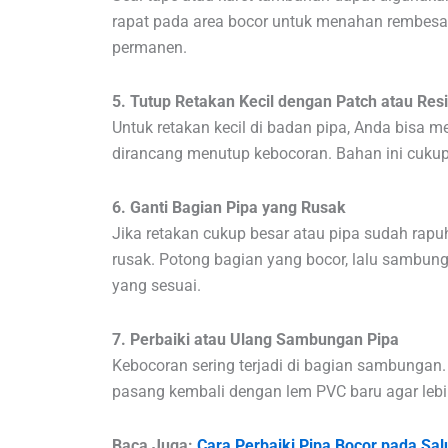
rapat pada area bocor untuk menahan rembesa
permanen.
5. Tutup Retakan Kecil dengan Patch atau Res
Untuk retakan kecil di badan pipa, Anda bisa 
dirancang menutup kebocoran. Bahan ini cukup e
6. Ganti Bagian Pipa yang Rusak
Jika retakan cukup besar atau pipa sudah rapu
rusak. Potong bagian yang bocor, lalu samb
yang sesuai.
7. Perbaiki atau Ulang Sambungan Pipa
Kebocoran sering terjadi di bagian sambungan.
pasang kembali dengan lem PVC baru agar lebi
Baca Juga:
Cara Perbaiki Pipa Bocor pada Sa