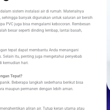
alam sistem instalasi air di rumah. Materialnya
g, sehingga banyak digunakan untuk saluran air bersih
ipa PVC juga bisa mengalami kebocoran. Rembesan
lah besar seperti dinding lembap, lantai basah,
ngan tepat dapat membantu Anda menangani
 Selain itu, penting juga mengetahui penyebab
di kemudian hari.
engan Tepat?
anik. Beberapa langkah sederhana berikut bisa
ra maupun permanen dengan lebih aman.
menghentikan aliran air. Tutup keran utama atau