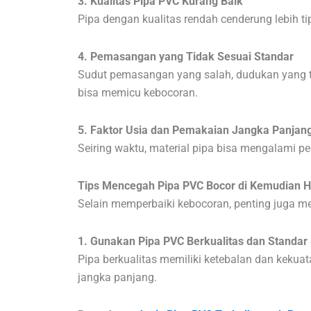
3. Kualitas Pipa PVC Kurang Baik
Pipa dengan kualitas rendah cenderung lebih t
4. Pemasangan yang Tidak Sesuai Standar
Sudut pemasangan yang salah, dudukan yang tida
bisa memicu kebocoran.
5. Faktor Usia dan Pemakaian Jangka Panjan
Seiring waktu, material pipa bisa mengalami pe
Tips Mencegah Pipa PVC Bocor di Kemudian H
Selain memperbaiki kebocoran, penting juga m
1. Gunakan Pipa PVC Berkualitas dan Standar
Pipa berkualitas memiliki ketebalan dan kekua
jangka panjang.