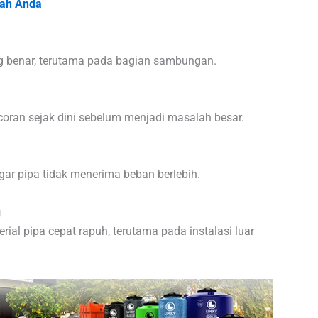
mah Anda
ng benar, terutama pada bagian sambungan.
oran sejak dini sebelum menjadi masalah besar.
gar pipa tidak menerima beban berlebih.
g
al pipa cepat rapuh, terutama pada instalasi luar