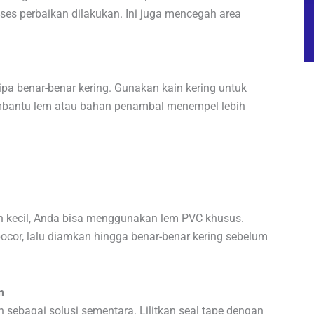
roses perbaikan dilakukan. Ini juga mencegah area
pa benar-benar kering. Gunakan kain kering untuk
mbantu lem atau bahan penambal menempel lebih
 kecil, Anda bisa menggunakan lem PVC khusus.
ocor, lalu diamkan hingga benar-benar kering sebelum
n
 sebagai solusi sementara. Lilitkan seal tape dengan