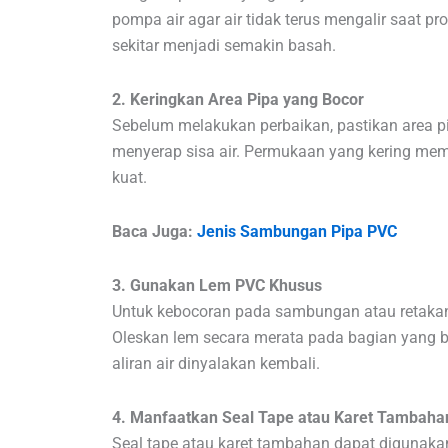
pompa air agar air tidak terus mengalir saat p
sekitar menjadi semakin basah.
2. Keringkan Area Pipa yang Bocor
Sebelum melakukan perbaikan, pastikan area pi
menyerap sisa air. Permukaan yang kering me
kuat.
Baca Juga:
Jenis Sambungan Pipa PVC
3. Gunakan Lem PVC Khusus
Untuk kebocoran pada sambungan atau retakan
Oleskan lem secara merata pada bagian yang b
aliran air dinyalakan kembali.
4. Manfaatkan Seal Tape atau Karet Tambaha
Seal tape atau karet tambahan dapat digunakan