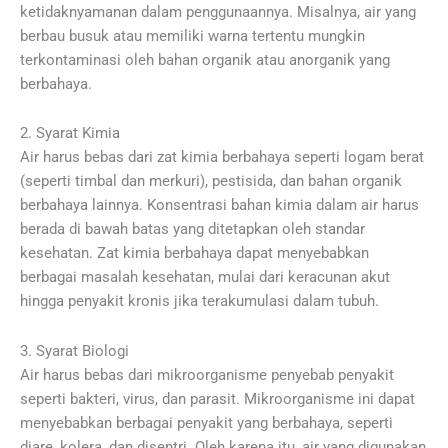
ketidaknyamanan dalam penggunaannya. Misalnya, air yang
berbau busuk atau memiliki warna tertentu mungkin
terkontaminasi oleh bahan organik atau anorganik yang
berbahaya.
2. Syarat Kimia
Air harus bebas dari zat kimia berbahaya seperti logam berat
(seperti timbal dan merkuri), pestisida, dan bahan organik
berbahaya lainnya. Konsentrasi bahan kimia dalam air harus
berada di bawah batas yang ditetapkan oleh standar
kesehatan. Zat kimia berbahaya dapat menyebabkan
berbagai masalah kesehatan, mulai dari keracunan akut
hingga penyakit kronis jika terakumulasi dalam tubuh.
3. Syarat Biologi
Air harus bebas dari mikroorganisme penyebab penyakit
seperti bakteri, virus, dan parasit. Mikroorganisme ini dapat
menyebabkan berbagai penyakit yang berbahaya, seperti
diare, kolera, dan disentri. Oleh karena itu, air yang digunakan