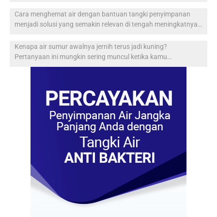
Cara menghemat air dengan bantuan tangki penyimpanan
menjadi solusi yang semakin relevan di tengah meningkatnya…
Kenapa air sumur awalnya jernih terus jadi kuning?
Pertanyaan ini mungkin sering muncul ketika kamu…