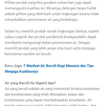
Pilihan produk yang kita gunakan sehari-hari juga dapat
memengaruhi kualitas air. Misalnya, detergen tanpa fosfat
adalah pilihan yang lebih baik untuk lingkungan karena tidak
menyebabkan pencemaran air yang berbahaya.
Selain itu, memilih produk ramah lingkungan lainnya, seperti
sabun organik dan produk pembersih
biodegradable
, dapat
membantu mengurangi beban pencemaran air. Dengan
memilih produk yang lebih aman, kita turut serta menjaga
kelestarian sumber air bersih.
Baca Juga:
7 Manfaat Air Bersih Bagi Manusia dan Tips
Menjaga Kualitasnya
Air yang Bersih itu Seperti Apa?
Air yang bersih adalah air yang memenuhi kriteria kesehatan
dan keselamatan yang telah ditetapkan, bebas dari
kontaminasi yang dapat membahayakan kesehatan. Air
bersih seharusnya jernih, tidak berwarna, tidak berbau, dan