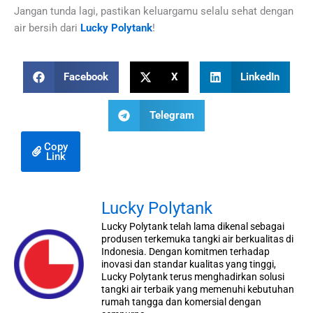
Jangan tunda lagi, pastikan keluargamu selalu sehat dengan
air bersih dari
Lucky Polytank
!
Facebook
X
LinkedIn
Telegram
Copy
Link
Lucky Polytank
Lucky Polytank telah lama dikenal sebagai
produsen terkemuka tangki air berkualitas di
Indonesia. Dengan komitmen terhadap
inovasi dan standar kualitas yang tinggi,
Lucky Polytank terus menghadirkan solusi
tangki air terbaik yang memenuhi kebutuhan
rumah tangga dan komersial dengan