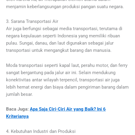
menjamin keberlangsungan produksi pangan suatu negara.
3. Sarana Transportasi Air
Air juga berfungsi sebagai media transportasi, terutama di
negara kepulauan seperti Indonesia yang memiliki ribuan
pulau. Sungai, danau, dan laut digunakan sebagai jalur
transportasi untuk mengangkut barang dan manusia.
Moda transportasi seperti kapal laut, perahu motor, dan ferry
sangat bergantung pada jalur air ini. Selain mendukung
konektivitas antar wilayah terpencil, transportasi air juga
lebih hemat energi dan biaya dalam pengiriman barang dalam
jumlah besar.
Baca Juga:
Apa Saja Ciri-Ciri Air yang Baik? Ini 6
Kriterianya
4. Kebutuhan Industri dan Produksi