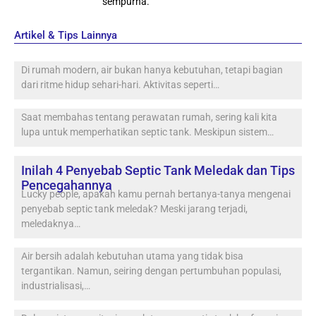
sempurna.
Artikel & Tips Lainnya
Di rumah modern, air bukan hanya kebutuhan, tetapi bagian
dari ritme hidup sehari-hari. Aktivitas seperti…
Saat membahas tentang perawatan rumah, sering kali kita
lupa untuk memperhatikan septic tank. Meskipun sistem…
Inilah 4 Penyebab Septic Tank Meledak dan Tips
Pencegahannya
Lucky people, apakah kamu pernah bertanya-tanya mengenai
penyebab septic tank meledak? Meski jarang terjadi,
meledaknya…
Air bersih adalah kebutuhan utama yang tidak bisa
tergantikan. Namun, seiring dengan pertumbuhan populasi,
industrialisasi,…