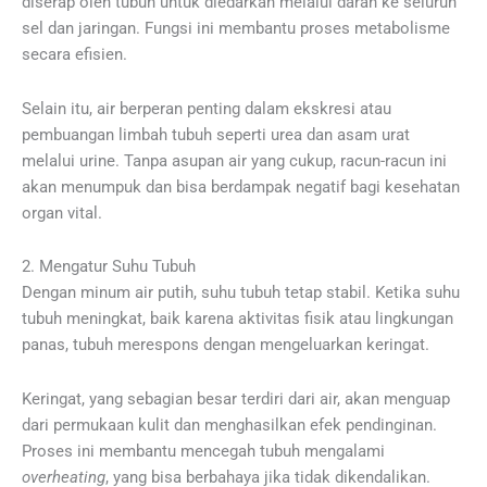
diserap oleh tubuh untuk diedarkan melalui darah ke seluruh
sel dan jaringan. Fungsi ini membantu proses metabolisme
secara efisien.
Selain itu, air berperan penting dalam ekskresi atau
pembuangan limbah tubuh seperti urea dan asam urat
melalui urine. Tanpa asupan air yang cukup, racun-racun ini
akan menumpuk dan bisa berdampak negatif bagi kesehatan
organ vital.
2. Mengatur Suhu Tubuh
Dengan minum air putih, suhu tubuh tetap stabil. Ketika suhu
tubuh meningkat, baik karena aktivitas fisik atau lingkungan
panas, tubuh merespons dengan mengeluarkan keringat.
Keringat, yang sebagian besar terdiri dari air, akan menguap
dari permukaan kulit dan menghasilkan efek pendinginan.
Proses ini membantu mencegah tubuh mengalami
overheating
, yang bisa berbahaya jika tidak dikendalikan.