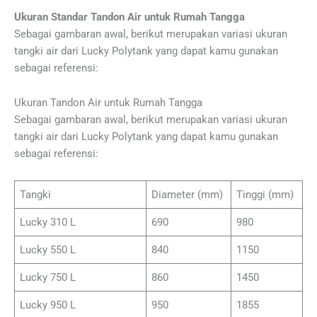
Ukuran Standar Tandon Air untuk Rumah Tangga
Sebagai gambaran awal, berikut merupakan variasi ukuran
tangki air dari Lucky Polytank yang dapat kamu gunakan
sebagai referensi:
Ukuran Tandon Air untuk Rumah Tangga
Sebagai gambaran awal, berikut merupakan variasi ukuran
tangki air dari Lucky Polytank yang dapat kamu gunakan
sebagai referensi:
Tangki
Diameter (mm)
Tinggi (mm)
Lucky 310 L
690
980
Lucky 550 L
840
1150
Lucky 750 L
860
1450
Lucky 950 L
950
1855