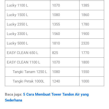
Lucky 1100 L
1070
1385
Lucky 1500 L
1080
1860
Lucky 2350 L
1355
1780
Lucky 3300 L
1560
1900
Lucky 5000 L
1810
2320
EASY CLEAN 650 L
825
1770
EASY CLEAN 1100 L
1070
1800
Tangki Tanam 1250 L
1080
1550
Tangki Petak 1000L
1240
1000
Baca juga:
5 Cara Membuat Tower Tandon Air yang
Sederhana