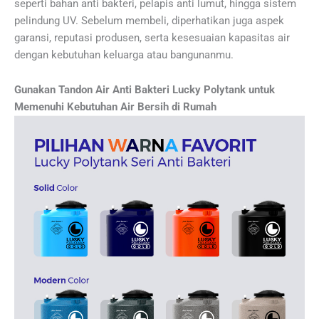
seperti bahan anti bakteri, pelapis anti lumut, hingga sistem
pelindung UV. Sebelum membeli, diperhatikan juga aspek
garansi, reputasi produsen, serta kesesuaian kapasitas air
dengan kebutuhan keluarga atau bangunanmu.
Gunakan Tandon Air Anti Bakteri Lucky Polytank untuk
Memenuhi Kebutuhan Air Bersih di Rumah