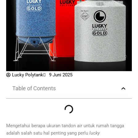
Lucky Polytank
9 Juni 2025
Table of Contents
Mengetahui berapa ukuran tandon air untuk rumah tangga
adalah salah satu hal penting yang perlu
lucky