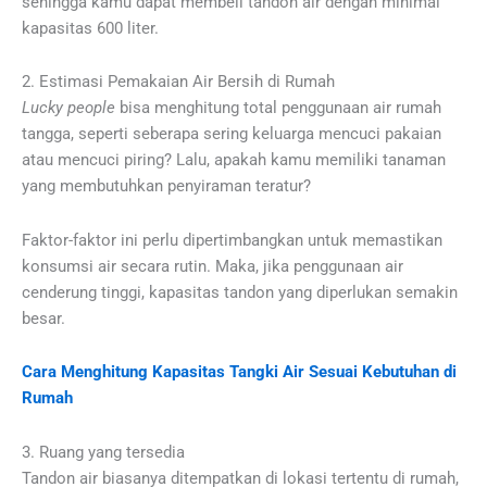
sehingga kamu dapat membeli tandon air dengan minimal
kapasitas 600 liter.
2. Estimasi Pemakaian Air Bersih di Rumah
Lucky people
bisa menghitung total penggunaan air rumah
tangga, seperti seberapa sering keluarga mencuci pakaian
atau mencuci piring? Lalu, apakah kamu memiliki tanaman
yang membutuhkan penyiraman teratur?
Faktor-faktor ini perlu dipertimbangkan untuk memastikan
konsumsi air secara rutin. Maka, jika penggunaan air
cenderung tinggi, kapasitas tandon yang diperlukan semakin
besar.
Cara Menghitung Kapasitas Tangki Air Sesuai Kebutuhan di
Rumah
3. Ruang yang tersedia
Tandon air biasanya ditempatkan di lokasi tertentu di rumah,