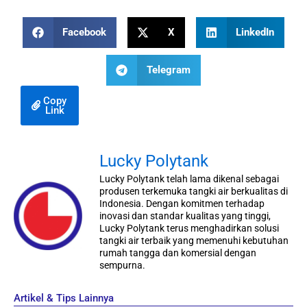
Facebook
X
LinkedIn
Telegram
Copy
Link
Lucky Polytank
Lucky Polytank telah lama dikenal sebagai
produsen terkemuka tangki air berkualitas di
Indonesia. Dengan komitmen terhadap
inovasi dan standar kualitas yang tinggi,
Lucky Polytank terus menghadirkan solusi
tangki air terbaik yang memenuhi kebutuhan
rumah tangga dan komersial dengan
sempurna.
Artikel & Tips Lainnya